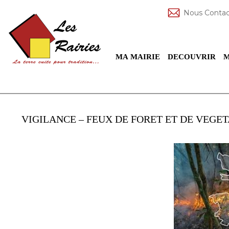
Nous Contac
MA MAIRIE
DECOUVRIR
M
VIGILANCE – FEUX DE FORET ET DE VEGE